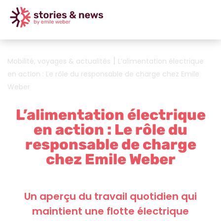
|
Mobilité, voyages & actualités
L’alimentation électrique
en action : Le rôle du responsable de charge chez Emile
Weber
L’alimentation électrique
en action : Le rôle du
responsable de charge
chez Emile Weber
Un aperçu du travail quotidien qui
maintient une flotte électrique