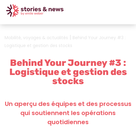
|
Mobilité, voyages & actualités
Behind Your Journey #3 :
Logistique et gestion des stocks
Behind Your Journey #3 :
Logistique et gestion des
stocks
Un aperçu des équipes et des processus
qui soutiennent les opérations
quotidiennes