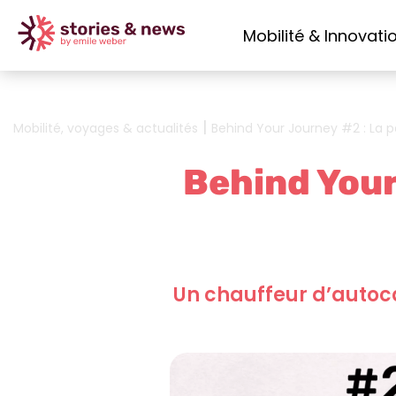
Mobilité & Innovati
|
Mobilité, voyages & actualités
Behind Your Journey #2 : La 
Behind Your
Un chauffeur d’autoc