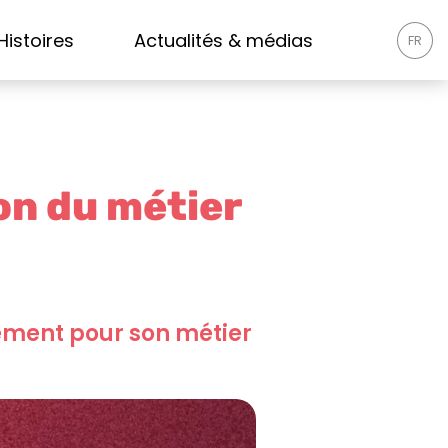
Histoires
Actualités & médias
FR
on du métier
ement pour son métier