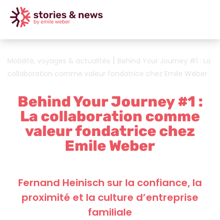
|
Mobilité, voyages & actualités
Behind Your Journey #1 : La
collaboration comme valeur fondatrice chez Emile Weber
Behind Your Journey #1 :
La collaboration comme
valeur fondatrice chez
Emile Weber
Fernand Heinisch sur la confiance, la
proximité et la culture d’entreprise
familiale