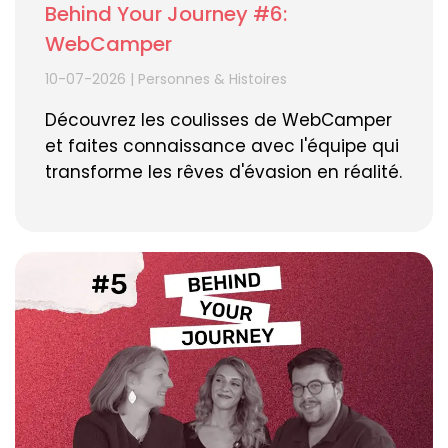
Behind Your Journey #6:
WebCamper
10-07-2026
|
Personnes & Histoires
Découvrez les coulisses de WebCamper
et faites connaissance avec l'équipe qui
transforme les rêves d'évasion en réalité.