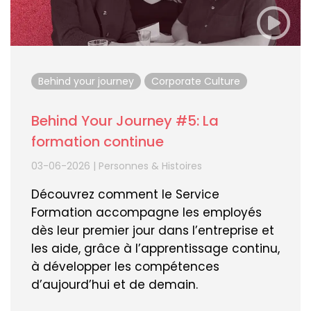
Behind your journey
Corporate Culture
Behind Your Journey #5: La
formation continue
03-06-2026
|
Personnes & Histoires
Découvrez comment le Service
Formation accompagne les employés
dès leur premier jour dans l’entreprise et
les aide, grâce à l’apprentissage continu,
à développer les compétences
d’aujourd’hui et de demain.