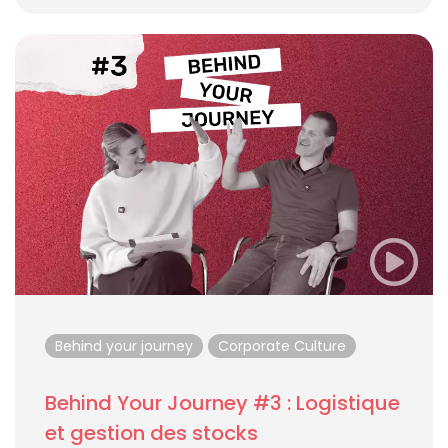
Behind your journey
Corporate Culture
Behind Your Journey #3 : Logistique
et gestion des stocks