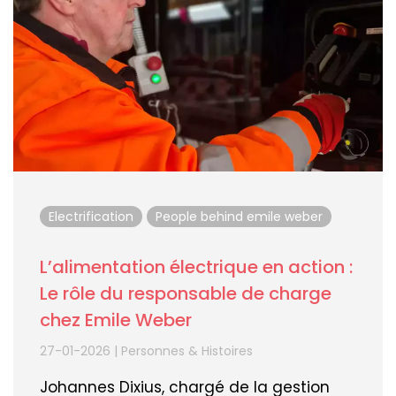
Electrification
People behind emile weber
L’alimentation électrique en action :
Le rôle du responsable de charge
chez Emile Weber
27-01-2026
|
Personnes & Histoires
Johannes Dixius, chargé de la gestion