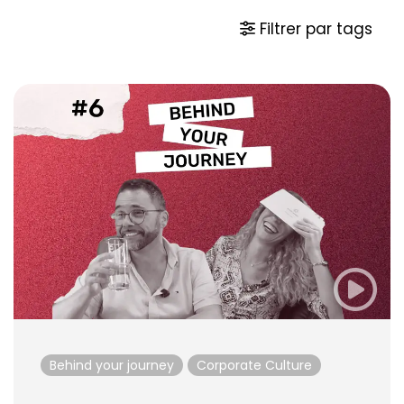
Filtrer par tags
Behind your journey
Corporate Culture
Electrification
Mobility Services
People behind emile weber
Behind your journey
Corporate Culture